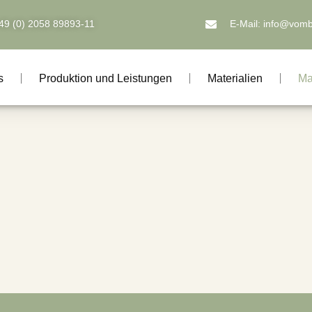
+49 (0) 2058 89893-11
E-Mail: info@vom
s
Produktion und Leistungen
Materialien
Ma