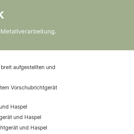
k
r Metallverarbeitung.
breit aufgestellten und
tem Vorschubrichtgerät
 und Haspel
gerät und Haspel
htgerät und Haspel