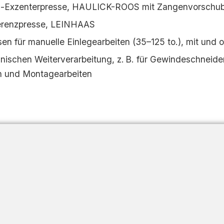
s-Exzenterpresse, HAULICK-ROOS mit Zangenvorschub
erenzpresse, LEINHAAS
en für manuelle Einlegearbeiten (35–125 to.), mit und
ischen Weiterverarbeitung, z. B. für Gewindeschneide
 und Montagearbeiten