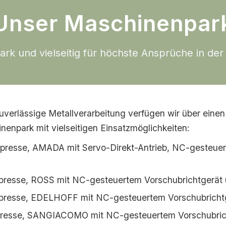
Unser Maschinenpar
stark und vielseitig für höchste Ansprüche in de
zuverlässige Metallverarbeitung verfügen wir über einen 
nenpark mit vielseitigen Einsatzmöglichkeiten:
resse, AMADA mit Servo-Direkt-Antrieb, NC-gesteuer
presse, ROSS mit NC-gesteuertem Vorschubrichtgerät
presse, EDELHOFF mit NC-gesteuertem Vorschubricht
resse, SANGIACOMO mit NC-gesteuertem Vorschubric